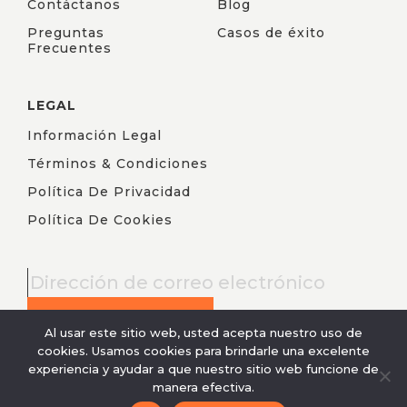
Contáctanos
Blog
Preguntas
Casos de éxito
Frecuentes
LEGAL
Información Legal
Términos & Condiciones
Política De Privacidad
Política De Cookies
Al usar este sitio web, usted acepta nuestro uso de
cookies. Usamos cookies para brindarle una excelente
experiencia y ayudar a que nuestro sitio web funcione de
manera efectiva.
© 2022 - All rights reserved,
widu.co