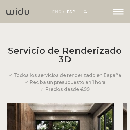
ENG
ESP
Servicio de Renderizado
3D
✓ Todos los servicios de renderizado en España
✓ Reciba un presupuesto en 1 hora
✓ Precios desde €99