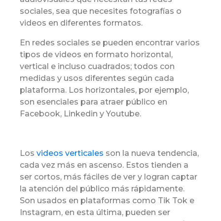
sociales, sea que necesites fotografías o
videos en diferentes formatos.
En redes sociales se pueden encontrar varios
tipos de videos en formato horizontal,
vertical e incluso cuadrados; todos con
medidas y usos diferentes según cada
plataforma. Los horizontales, por ejemplo,
son esenciales para atraer público en
Facebook, Linkedin y Youtube.
Los
videos verticales
son la nueva tendencia,
cada vez más en ascenso. Estos tienden a
ser cortos, más fáciles de ver y logran captar
la atención del público más rápidamente.
Son usados en plataformas como Tik Tok e
Instagram, en esta última, pueden ser