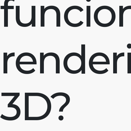
funcion
render
3D?